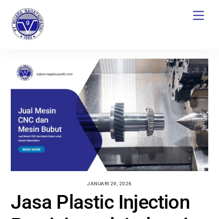
Skip
Men
to
content
JANUARI 29, 2026
Jasa Plastic Injection