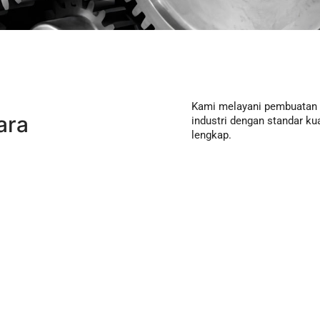
Kami melayani pembuatan 
ara
industri dengan standar kua
lengkap.