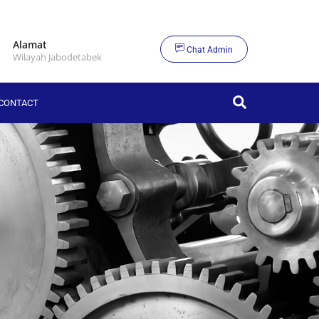
Alamat
Chat Admin
Wilayah Jabodetabek
Search
CONTACT